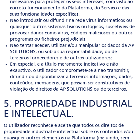
necessárias para proteger os seus interesses, com vista ao
correto funcionamento da Plataforma, do Serviço e das
suas funcionalidades específicas.
Não introduzir ou difundir na rede vírus informáticos ou
quaisquer outros sistemas físicos ou lógicos, suscetíveis de
provocar danos como vírus, códigos maliciosos ou outros
programas ou ficheiros prejudiciais.
Não tentar aceder, utilizar e/ou manipular os dados da AP
SOLUTIONS, ou sob a sua responsabilidade, ou de
terceiros fornecedores e de outros utilizadores;
Em especial, e a título meramente indicativo e não
exaustivo, o utilizador compromete-se a não transmitir,
difundir ou disponibilizar a terceiros informações, dados,
conteúdos, mensagens, que possam ser constitutivos de
violação de direitos da AP SOLUTIONS ou de terceiros.
5. PROPRIEDADE INDUSTRIAL
E INTELECTUAL.
O utilizador reconhece e aceita que todos os direitos de
propriedade industrial e intelectual sobre os conteúdos e/ou
quaisquer outros elementos na Plataforma (incluindo, sem