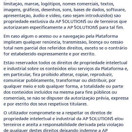
limitação, marcas, logótipos, nomes comerciais, textos,
imagens, gráficos, desenhos, sons, bases de dados, software,
apresentação, áudio e vídeo, caso sejam introduzidos) são
propriedade exclusiva da AP SOLUTIONS ou de terceiros que
autorizaram especificamente a AP SOLUTIONS para tal fim.
Em caso algum o acesso ou a navegação pela Plataforma
implicam qualquer renúncia, transmissão, licença ou cessão
total nem parcial dos referidos direitos, exceto se o contrário
for estabelecido expressamente e por escrito.
Estão reservados todos os direitos de propriedade intelectual
e industrial sobre os conteúdos e/ou serviços da Plataforma e,
em particular, fica proibido alterar, copiar, reproduzir,
comunicar publicamente, transformar ou distribuir, por
qualquer meio e sob qualquer forma, a totalidade ou parte
dos conteúdos incluídos na mesma para fins públicos ou
comerciais, se não se dispuser da autorização prévia, expressa
e por escrito dos seus respetivos titulares.
O utilizador compromete-se a respeitar os direitos de
propriedade intelectual e industrial da AP SOLUTIONS e/ou
terceiros e aceita a responsabilidade derivada pela violação
de qualquer destes direitos deixando indemne a AP