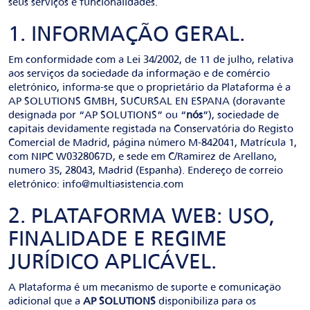
seus serviços e funcionalidades.
1. INFORMAÇÃO GERAL.
Em conformidade com a Lei 34/2002, de 11 de julho, relativa
aos serviços da sociedade da informação e de comércio
eletrónico, informa-se que o proprietário da Plataforma é a
AP SOLUTIONS GMBH, SUCURSAL EN ESPANA (doravante
designada por “AP SOLUTIONS” ou “
nós
”), sociedade de
capitais devidamente registada na Conservatória do Registo
Comercial de Madrid, página número M-842041, Matrícula 1,
com NIPC W0328067D, e sede em C/Ramirez de Arellano,
numero 35, 28043, Madrid (Espanha). Endereço de correio
eletrónico: info@multiasistencia.com
2. PLATAFORMA WEB: USO,
FINALIDADE E REGIME
JURÍDICO APLICÁVEL.
A Plataforma é um mecanismo de suporte e comunicação
adicional que a
AP SOLUTIONS
disponibiliza para os