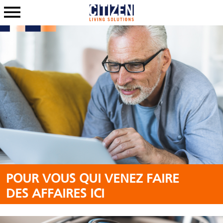
POUR VOUS QUI VENEZ FAIRE
DES AFFAIRES ICI
-------------------------------------------------------